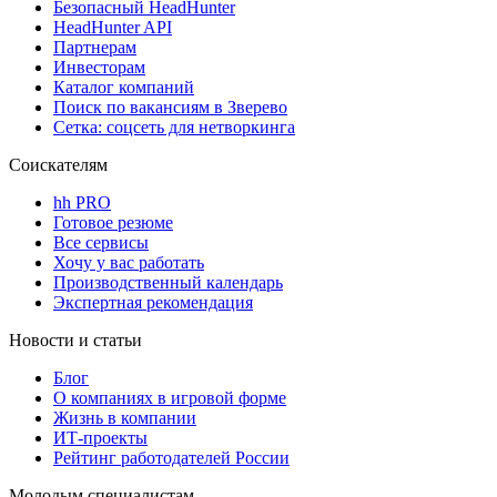
Безопасный HeadHunter
HeadHunter API
Партнерам
Инвесторам
Каталог компаний
Поиск по вакансиям в Зверево
Сетка: соцсеть для нетворкинга
Соискателям
hh PRO
Готовое резюме
Все сервисы
Хочу у вас работать
Производственный календарь
Экспертная рекомендация
Новости и статьи
Блог
О компаниях в игровой форме
Жизнь в компании
ИТ-проекты
Рейтинг работодателей России
Молодым специалистам