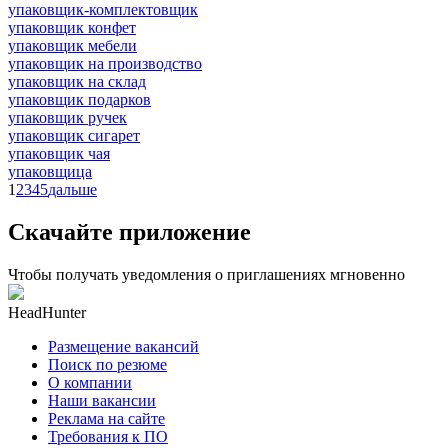
упаковщик-комплектовщик
упаковщик конфет
упаковщик мебели
упаковщик на производство
упаковщик на склад
упаковщик подарков
упаковщик ручек
упаковщик сигарет
упаковщик чая
упаковщица
1
2
3
4
5
дальше
Скачайте приложение
Чтобы получать уведомления о приглашениях мгновенно
HeadHunter
Размещение вакансий
Поиск по резюме
О компании
Наши вакансии
Реклама на сайте
Требования к ПО