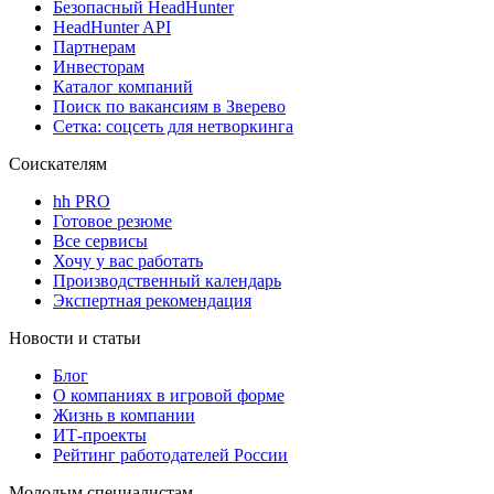
Безопасный HeadHunter
HeadHunter API
Партнерам
Инвесторам
Каталог компаний
Поиск по вакансиям в Зверево
Сетка: соцсеть для нетворкинга
Соискателям
hh PRO
Готовое резюме
Все сервисы
Хочу у вас работать
Производственный календарь
Экспертная рекомендация
Новости и статьи
Блог
О компаниях в игровой форме
Жизнь в компании
ИТ-проекты
Рейтинг работодателей России
Молодым специалистам