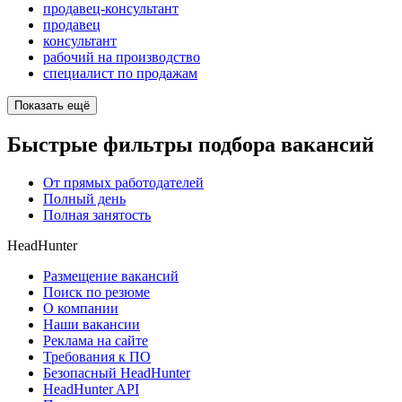
продавец-консультант
продавец
консультант
рабочий на производство
специалист по продажам
Показать ещё
Быстрые фильтры подбора вакансий
От прямых работодателей
Полный день
Полная занятость
HeadHunter
Размещение вакансий
Поиск по резюме
О компании
Наши вакансии
Реклама на сайте
Требования к ПО
Безопасный HeadHunter
HeadHunter API