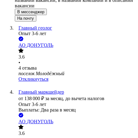
названии вакансии, в названии компании и в описании
вакансии
В мессенджер
На почту
Главный геолог
Опыт 3-6 лет
АО
ДОНУГОЛЬ
3.6
•
4
отзыва
поселок Молодёжный
Откликнуться
Главный маркшейдер
от
138 000
₽
за месяц,
до вычета налогов
Опыт 3-6 лет
Выплаты: Два раза в месяц
АО
ДОНУГОЛЬ
3.6