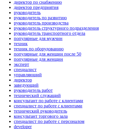
директор по снабжению
директор предприятия
руководитель
руководитель по развитию
руководитель производства
руководитель структурного подразделения
руководитель транспортного отдела
популярные для мужчин
техник
техник по оборудованию
популярные для женщин после 50
популярные для женщин
эксперт
специалист
управляющий
директор
заведующий
руководитель работ
технический служащий
консультант по работе с клиентами
специалист по работе с клиентами
технический руководитель
консультант торгового зала
специалист по работе с персоналом
developer