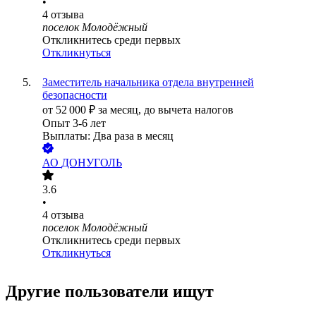
•
4
отзыва
поселок Молодёжный
Откликнитесь среди первых
Откликнуться
Заместитель начальника отдела внутренней
безопасности
от
52 000
₽
за месяц,
до вычета налогов
Опыт 3-6 лет
Выплаты: Два раза в месяц
АО
ДОНУГОЛЬ
3.6
•
4
отзыва
поселок Молодёжный
Откликнитесь среди первых
Откликнуться
Другие пользователи ищут