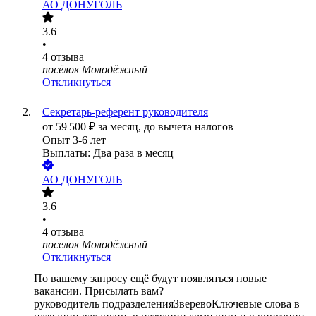
АО
ДОНУГОЛЬ
3.6
•
4
отзыва
посёлок Молодёжный
Откликнуться
Секретарь-референт руководителя
от
59 500
₽
за месяц,
до вычета налогов
Опыт 3-6 лет
Выплаты: Два раза в месяц
АО
ДОНУГОЛЬ
3.6
•
4
отзыва
поселок Молодёжный
Откликнуться
По вашему запросу ещё будут появляться новые
вакансии. Присылать вам?
руководитель подразделения
Зверево
Ключевые слова в